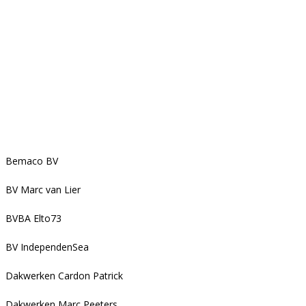
Bemaco BV
BV Marc van Lier
BVBA Elto73
BV IndependenSea
Dakwerken Cardon Patrick
Dakwerken Marc Peeters