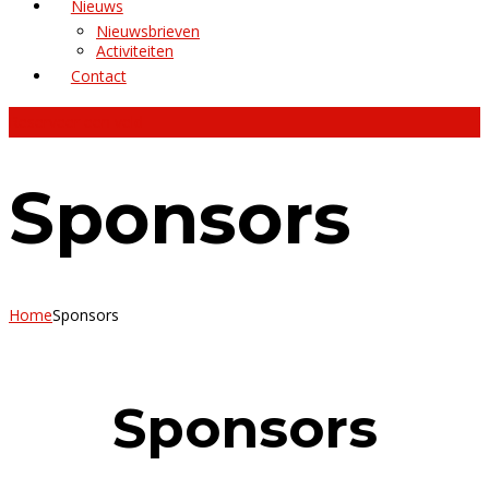
Nieuws
Nieuwsbrieven
Activiteiten
Contact
Reserveer een veld
Sponsors
Home
Sponsors
Sponsors