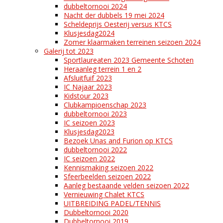
dubbeltornooi 2024
Nacht der dubbels 19 mei 2024
Scheldeprijs Oesterij versus KTCS
Klusjesdag2024
Zomer klaarmaken terreinen seizoen 2024
Galerij tot 2023
Sportlaureaten 2023 Gemeente Schoten
Heraanleg terrein 1 en 2
Afsluitfuif 2023
IC Najaar 2023
Kidstour 2023
Clubkampioenschap 2023
dubbeltornooi 2023
IC seizoen 2023
Klusjesdag2023
Bezoek Unas and Furion op KTCS
dubbeltornooi 2022
IC seizoen 2022
Kennismaking seizoen 2022
Sfeerbeelden seizoen 2022
Aanleg bestaande velden seizoen 2022
Vernieuwing Chalet KTCS
UITBREIDING PADEL/TENNIS
Dubbeltornooi 2020
Dubbeltornooi 2019