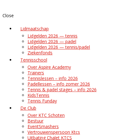
Close
Lidmaatschap
Lidgelden 2026 — tennis
Lidgelden 2026 — padel
Lidgelden 2026 — tennis/padel
Ziekenfonds
Tennisschool
Over Aspire Academy
Trainers
Tennislessen – info 2026
Padellessen – info zomer 2026
Tennis & padel stages – info 2026
KidsTennis
Tennis Funday
De Club
Over KTC Schoten
Bestuur
EventSmashers
Vertrouwenspersoon Ktcs
Uitbating Chalet KTCS