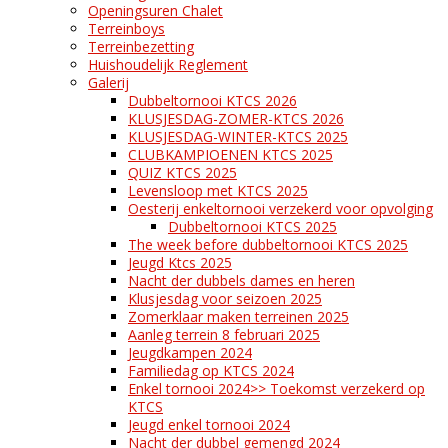
Openingsuren Chalet
Terreinboys
Terreinbezetting
Huishoudelijk Reglement
Galerij
Dubbeltornooi KTCS 2026
KLUSJESDAG-ZOMER-KTCS 2026
KLUSJESDAG-WINTER-KTCS 2025
CLUBKAMPIOENEN KTCS 2025
QUIZ KTCS 2025
Levensloop met KTCS 2025
Oesterij enkeltornooi verzekerd voor opvolging
Dubbeltornooi KTCS 2025
The week before dubbeltornooi KTCS 2025
Jeugd Ktcs 2025
Nacht der dubbels dames en heren
Klusjesdag voor seizoen 2025
Zomerklaar maken terreinen 2025
Aanleg terrein 8 februari 2025
Jeugdkampen 2024
Familiedag op KTCS 2024
Enkel tornooi 2024>> Toekomst verzekerd op
KTCS
Jeugd enkel tornooi 2024
Nacht der dubbel gemengd 2024