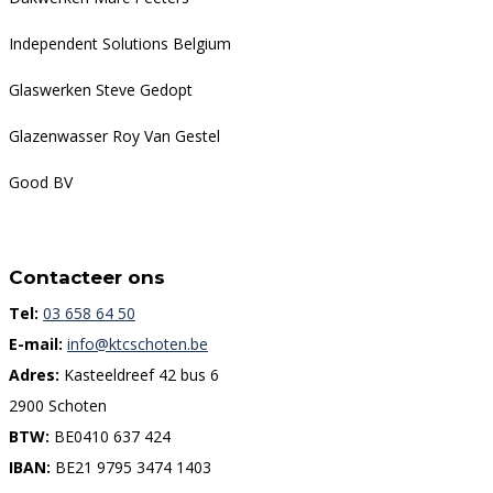
Independent Solutions Belgium
Glaswerken Steve Gedopt
Glazenwasser Roy Van Gestel
Good BV
Contacteer ons
Tel:
03 658 64 50
E-mail:
info@ktcschoten.be
Adres:
Kasteeldreef 42 bus 6
2900 Schoten
BTW:
BE0410 637 424
IBAN:
BE21 9795 3474 1403