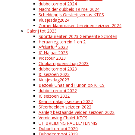
dubbeltornooi 2024
Nacht der dubbels 19 mei 2024
Scheldeprijs Oesterij versus KTCS
Klusjesdag2024
Zomer klaarmaken terreinen seizoen 2024
Galerij tot 2023
Sportlaureaten 2023 Gemeente Schoten
Heraanleg terrein 1 en 2
Afsluitfuif 2023
IC Najaar 2023
Kidstour 2023
Clubkampioenschap 2023
dubbeltornooi 2023
IC seizoen 2023
Klusjesdag2023
Bezoek Unas and Furion op KTCS
dubbeltornooi 2022
IC seizoen 2022
Kennismaking seizoen 2022
Sfeerbeelden seizoen 2022
Aanleg bestaande velden seizoen 2022
Vernieuwing Chalet KTCS
UITBREIDING PADEL/TENNIS
Dubbeltornooi 2020
Dubbeltornooi 2019