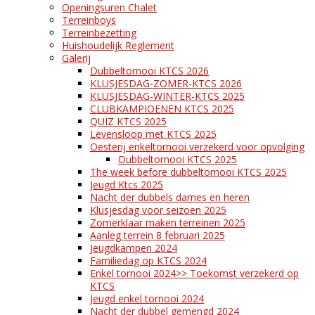
Openingsuren Chalet
Terreinboys
Terreinbezetting
Huishoudelijk Reglement
Galerij
Dubbeltornooi KTCS 2026
KLUSJESDAG-ZOMER-KTCS 2026
KLUSJESDAG-WINTER-KTCS 2025
CLUBKAMPIOENEN KTCS 2025
QUIZ KTCS 2025
Levensloop met KTCS 2025
Oesterij enkeltornooi verzekerd voor opvolging
Dubbeltornooi KTCS 2025
The week before dubbeltornooi KTCS 2025
Jeugd Ktcs 2025
Nacht der dubbels dames en heren
Klusjesdag voor seizoen 2025
Zomerklaar maken terreinen 2025
Aanleg terrein 8 februari 2025
Jeugdkampen 2024
Familiedag op KTCS 2024
Enkel tornooi 2024>> Toekomst verzekerd op
KTCS
Jeugd enkel tornooi 2024
Nacht der dubbel gemengd 2024