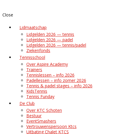
Close
Lidmaatschap
Lidgelden 2026 — tennis
Lidgelden 2026 — padel
Lidgelden 2026 — tennis/padel
Ziekenfonds
Tennisschool
Over Aspire Academy
Trainers
Tennislessen – info 2026
Padellessen – info zomer 2026
Tennis & padel stages – info 2026
KidsTennis
Tennis Funday
De Club
Over KTC Schoten
Bestuur
EventSmashers
Vertrouwenspersoon Ktcs
Uitbating Chalet KTCS